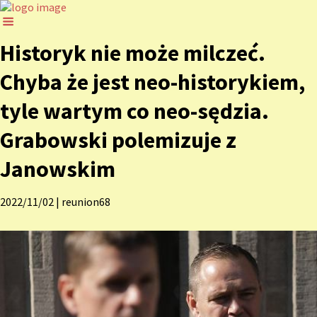
Historyk nie może milczeć.
Chyba że jest neo-historykiem,
tyle wartym co neo-sędzia.
Grabowski polemizuje z
Janowskim
2022/11/02
|
reunion68