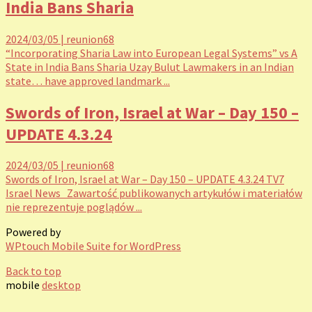
India Bans Sharia
2024/03/05
|
reunion68
“Incorporating Sharia Law into European Legal Systems” vs A
State in India Bans Sharia Uzay Bulut Lawmakers in an Indian
state… have approved landmark ...
Swords of Iron, Israel at War – Day 150 –
UPDATE 4.3.24
2024/03/05
|
reunion68
Swords of Iron, Israel at War – Day 150 – UPDATE 4.3.24 TV7
Israel News Zawartość publikowanych artykułów i materiałów
nie reprezentuje poglądów ...
Powered by
WPtouch Mobile Suite for WordPress
Back to top
mobile
desktop