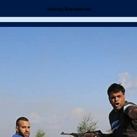
Andrzej Koraszewski