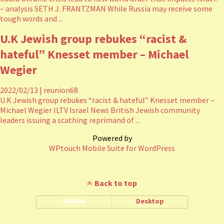
– analysis SETH J. FRANTZMAN While Russia may receive some
tough words and ...
U.K Jewish group rebukes “racist &
hateful” Knesset member – Michael
Wegier
2022/02/13
|
reunion68
U.K Jewish group rebukes “racist & hateful” Knesset member –
Michael Wegier ILTV Israel News British Jewish community
leaders issuing a scathing reprimand of ...
Powered by
WPtouch Mobile Suite for WordPress
Back to top
Mobile
Desktop