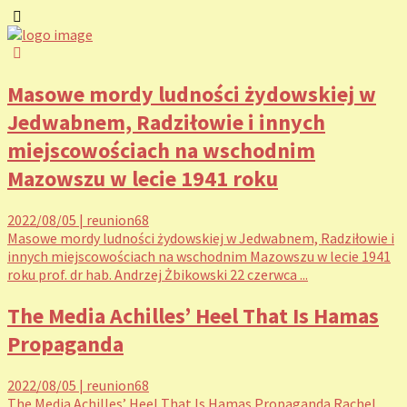
Masowe mordy ludności żydowskiej w
Jedwabnem, Radziłowie i innych
miejscowościach na wschodnim
Mazowszu w lecie 1941 roku
2022/08/05
|
reunion68
Masowe mordy ludności żydowskiej w Jedwabnem, Radziłowie i
innych miejscowościach na wschodnim Mazowszu w lecie 1941
roku prof. dr hab. Andrzej Żbikowski 22 czerwca ...
The Media Achilles’ Heel That Is Hamas
Propaganda
2022/08/05
|
reunion68
The Media Achilles’ Heel That Is Hamas Propaganda Rachel