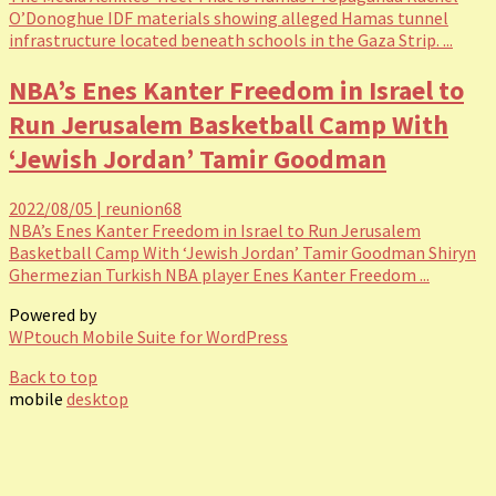
O’Donoghue IDF materials showing alleged Hamas tunnel
infrastructure located beneath schools in the Gaza Strip. ...
NBA’s Enes Kanter Freedom in Israel to
Run Jerusalem Basketball Camp With
‘Jewish Jordan’ Tamir Goodman
2022/08/05
|
reunion68
NBA’s Enes Kanter Freedom in Israel to Run Jerusalem
Basketball Camp With ‘Jewish Jordan’ Tamir Goodman Shiryn
Ghermezian Turkish NBA player Enes Kanter Freedom ...
Powered by
WPtouch Mobile Suite for WordPress
Back to top
mobile
desktop