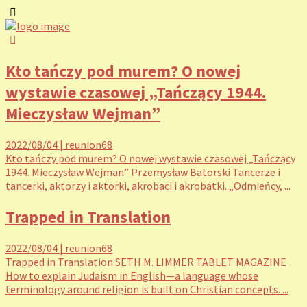
Kto tańczy pod murem? O nowej
wystawie czasowej „Tańczący 1944.
Mieczysław Wejman”
2022/08/04
|
reunion68
Kto tańczy pod murem? O nowej wystawie czasowej „Tańczący
1944. Mieczysław Wejman” Przemysław Batorski Tancerze i
tancerki, aktorzy i aktorki, akrobaci i akrobatki. „Odmieńcy, ...
Trapped in Translation
2022/08/04
|
reunion68
Trapped in Translation SETH M. LIMMER TABLET MAGAZINE
How to explain Judaism in English—a language whose
terminology around religion is built on Christian concepts. ...