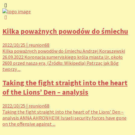
Kilka poważnych powodów do śmiechu
2022/10/25
|
reunion68
Kilka poważnych powodów do śmiechu Andrzej Koraszewski
26.09.2022 Koronacja sumeryjskiego króla miasta Ur, około
2600 przed naszą erą. (Źródło: Wikipedia) Patrząc jak Bóg
tworzy ...
Taking the fight straight into the heart
of the Lions’ Den – analysis
2022/10/25
|
reunion68
Taking the fight straight into the heart of the Lions’ Den –
analysis ANNA AHRONHEIM Israeli security forces have gone
on the offensive against ...