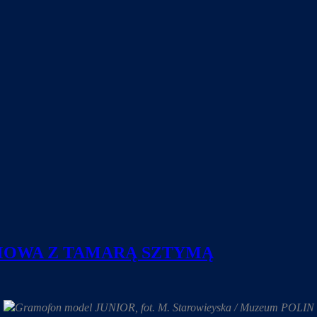
ZMOWA Z TAMARĄ SZTYMĄ
Gramofon model JUNIOR, fot. M. Starowieyska / Muzeum POLIN