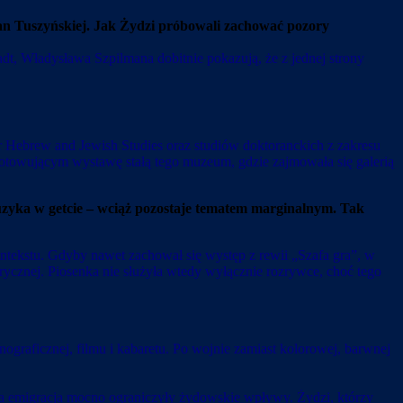
ran Tuszyńskiej. Jak Żydzi próbowali zachować pozory
adt, Władysława Szpilmana dobitnie pokazują, że z jednej strony
r Hebrew and Jewish Studies oraz studiów doktoranckich z zakresu
owującym wystawę stałą tego muzeum, gdzie zajmowała się galerią
muzyka w getcie – wciąż pozostaje tematem marginalnym. Tak
ntekstu. Gdyby nawet zachował się występ z rewii „Szafa gra”, w
rycznej. Piosenka nie służyła wtedy wyłącznie rozrywce, choć tego
ograficznej, filmu i kabaretu. Po wojnie zamiast kolorowej, barwnej
za emigracja mocno ograniczyły żydowskie wpływy. Żydzi, którzy