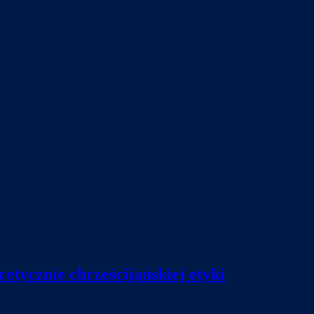
etycznie chrześcijańskiej etyki