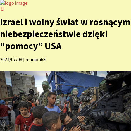
Izrael i wolny świat w rosnącym
niebezpieczeństwie dzięki
“pomocy” USA
2024/07/08
|
reunion68