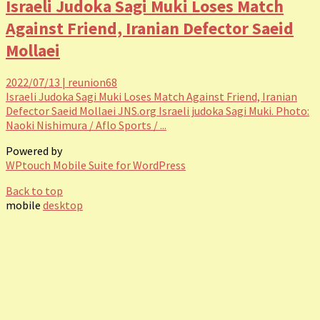
Israeli Judoka Sagi Muki Loses Match
Against Friend, Iranian Defector Saeid
Mollaei
2022/07/13
|
reunion68
Israeli Judoka Sagi Muki Loses Match Against Friend, Iranian
Defector Saeid Mollaei JNS.org Israeli judoka Sagi Muki. Photo:
Naoki Nishimura / Aflo Sports / ...
Powered by
WPtouch Mobile Suite for WordPress
Back to top
mobile
desktop