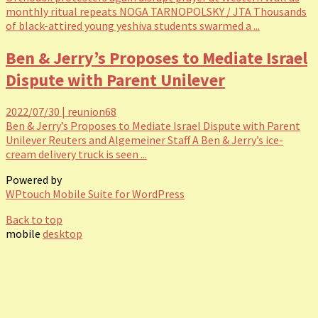
monthly ritual repeats NOGA TARNOPOLSKY / JTA Thousands
of black-attired young yeshiva students swarmed a ...
Ben & Jerry’s Proposes to Mediate Israel
Dispute with Parent Unilever
2022/07/30
|
reunion68
Ben & Jerry’s Proposes to Mediate Israel Dispute with Parent
Unilever Reuters and Algemeiner Staff A Ben & Jerry’s ice-
cream delivery truck is seen ...
Powered by
WPtouch Mobile Suite for WordPress
Back to top
mobile
desktop