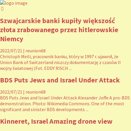
Szwajcarskie banki kupiły większość
złota zrabowanego przez hitlerowskie
Niemcy
2022/07/21
|
reunion68
Christoph Meili, pracownik banku, który w 1997 r. ujawnił, że
Union Bank of Switzerland niszczy dokumentację z czasów II
wojny światowej (Fot. EDDY RISCH ...
BDS Puts Jews and Israel Under Attack
2022/07/21
|
reunion68
BDS Puts Jews and Israel Under Attack Alexander Joffe A pro-BDS
demonstration. Photo: Wikimedia Commons. One of the most
significant and sinister BDS developments ...
Kinneret, Israel Amazing drone view