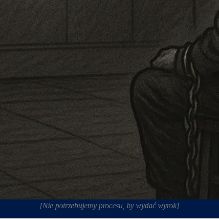
[Nie potrzebujemy procesu, by wydać wyrok]