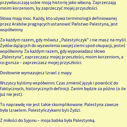
przywłaszczają sobie moją historię jako własną. Zaprzeczają
moim korzeniom, by zaprzeczyć mojej przyszłości.
Słowa mają moc. Każdy, kto używa terminologii definiowanej
przez Arabów pragnących ustanowić Państwo Palestyna, jest
współwinny.
Za każdym razem, gdy mówisz „Palestyńczyk” i nie masz na myśli
Żydów dążących do wyzwolenia swojej ziemi spod okupacji, jesteś
współwinny. Za każdym razem, gdy wypowiadasz słowo
„Palestyna”, zaprzeczasz mojej przeszłości, moim korzeniom, a
co gorsza – zaprzeczasz mojej przyszłości.
Dosłownie wymazujesz Izrael z mapy.
Wszyscy byliśmy współwinni. Czas zmienić język i powrócić do
faktycznych, historycznych definicji. Zanim będzie za późno (o ile
już nie jest).
To naprawdę nie jest takie skomplikowane. Palestyna zawsze
była Izraelem. Palestyńczykami byli Żydzi.
Z miłości do Syjonu – moja babka była Palestynką.