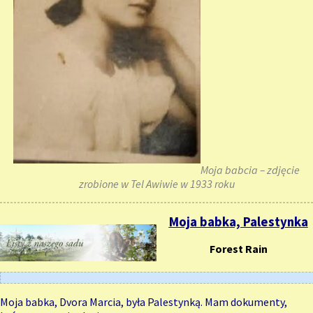
Moja babcia – zdjęcie
zrobione w Tel Awiwie w 1933 roku
Moja babka, Palestynka
Forest Rain
Moja babka, Dvora Marcia, była Palestynką. Mam dokumenty,