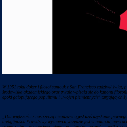
W 1951 roku doker i filozof samouk z San Francisco zadziwił świat, p
środowiska akademickiego oraz trwale wpisała się do kanonu filozofi
epoki galopującego populizmu i „wojen plemiennych” targających ż
„Dla większości z nas rzeczą nieodzowną jest dziś uzyskanie pewn
areligijności. Prawdziwy wyznawca wszędzie jest w natarciu, nawraca
razem z nim, czy przeciwko niemu, powinniśmy poznać wszystko, co p