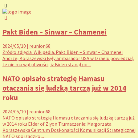
Pakt Biden – Sinwar – Chamenei
2024/05/10
|
reunion68
Źródło zdjęcia: Wikipedia. Pakt Biden – Sinwar – Chamenei
Andrzej Koraszewski Były ambasador USA w Izraelu powiedział,
że nie ma wątpliwości, iż Biden stanął po ...
NATO opisało strategię Hamasu
otaczania się ludzką tarczą już w 2014
roku
2024/05/10
|
reunion68
NATO opisało strategię Hamasu otaczania się ludzką tarczą już
w 2014 roku Elder of Ziyon Tłumaczenie: Małgorzata
Koraszewska Centrum Doskonałości Komunikacji Strategicznej
NATO sporządziło ...