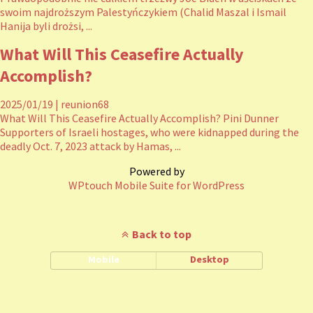
swoim najdroższym Palestyńczykiem (Chalid Maszal i Ismail
Hanija byli drożsi, ...
What Will This Ceasefire Actually
Accomplish?
2025/01/19
|
reunion68
What Will This Ceasefire Actually Accomplish? Pini Dunner
Supporters of Israeli hostages, who were kidnapped during the
deadly Oct. 7, 2023 attack by Hamas, ...
Powered by
WPtouch Mobile Suite for WordPress
Back to top
Mobile
Desktop