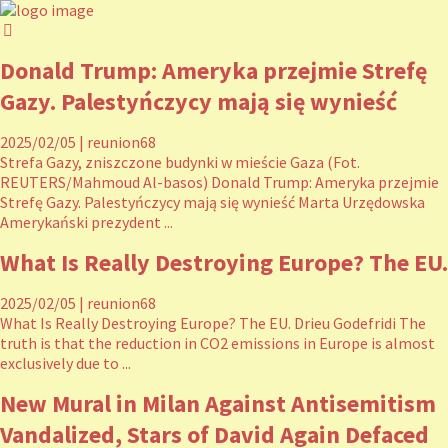
Donald Trump: Ameryka przejmie Strefę
Gazy. Palestyńczycy mają się wynieść
2025/02/05
|
reunion68
Strefa Gazy, zniszczone budynki w mieście Gaza (Fot.
REUTERS/Mahmoud Al-basos) Donald Trump: Ameryka przejmie
Strefę Gazy. Palestyńczycy mają się wynieść Marta Urzędowska
Amerykański prezydent ...
What Is Really Destroying Europe? The EU.
2025/02/05
|
reunion68
What Is Really Destroying Europe? The EU. Drieu Godefridi The
truth is that the reduction in CO2 emissions in Europe is almost
exclusively due to ...
New Mural in Milan Against Antisemitism
Vandalized, Stars of David Again Defaced