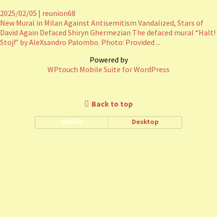
2025/02/05
|
reunion68
New Mural in Milan Against Antisemitism Vandalized, Stars of
David Again Defaced Shiryn Ghermezian The defaced mural “Halt!
Stoj!” by AleXsandro Palombo. Photo: Provided ...
Powered by
WPtouch Mobile Suite for WordPress
Back to top
Mobile
Desktop