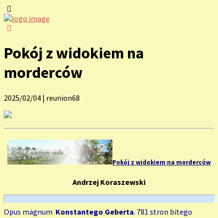
Pokój z widokiem na
morderców
2025/02/04
|
reunion68
Pokój z widokiem na morderców
Andrzej Koraszewski
Opus magnum
Konstantego Geberta
. 781 stron bitego