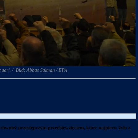
anuari. / Bild: Abbas Salman / EPA
 również przestępczym przedsięwzięciem, które najpierw żyło z