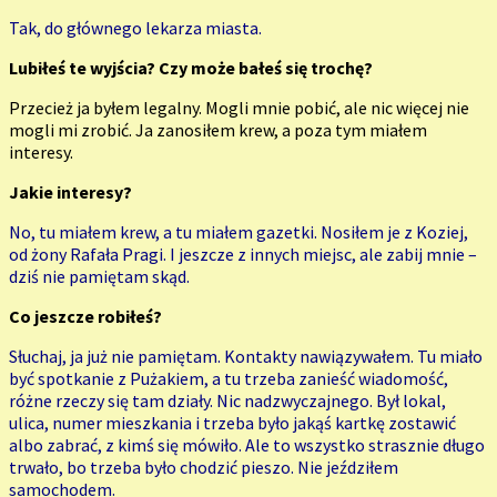
Tak, do głównego lekarza miasta.
Lubiłeś te wyjścia? Czy może bałeś się trochę?
Przecież ja byłem legalny. Mogli mnie pobić, ale nic więcej nie
mogli mi zrobić. Ja zanosiłem krew, a poza tym miałem
interesy.
Jakie interesy?
No, tu miałem krew, a tu miałem gazetki. Nosiłem je z Koziej,
od żony Rafała Pragi. I jeszcze z innych miejsc, ale zabij mnie –
dziś nie pamiętam skąd.
Co jeszcze robiłeś?
Słuchaj, ja już nie pamiętam. Kontakty nawiązywałem. Tu miało
być spotkanie z Pużakiem, a tu trzeba zanieść wiadomość,
różne rzeczy się tam działy. Nic nadzwyczajnego. Był lokal,
ulica, numer mieszkania i trzeba było jakąś kartkę zostawić
albo zabrać, z kimś się mówiło. Ale to wszystko strasznie długo
trwało, bo trzeba było chodzić pieszo. Nie jeździłem
samochodem.