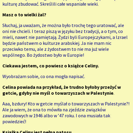
kulturę zbudować. Skreślili całe wspaniałe wieki.
Masz o to wielki żal?
Słuchaj, ja uważam, że można było trochę tego uratować, ale
oni nie chcieli. I teraz piszą w języku bez tradycji, a o tym, co
mieli, nawet nie pamiętają. Żydzi byli Europejczykami, a Izrael
będzie państwem o kulturze arabskiej. Ja nie mam nic
przeciwko temu, ale z żydostwem to nie ma już wiele
wspólnego. Bo żydostwo było w Europie!
Ciekawa jestem, co powiesz o książce Celiny.
Wyobrażam sobie, co ona mogła napisać.
Celina powiada na przykład, że trudno byłoby przeżyć w
getcie, gdyby nie myśl o towarzyszach w Palestynie
.
Aaa, bzdury! Kto w getcie myślał o towarzyszach w Palestynie?!
Ale ja wiem, że ona to mówiła na zjeździe związków
zawodowych w 1946 albo w ’47 roku. I ona musiała tak
powiedzieć!
Książka Celiny jest pełna patosu.