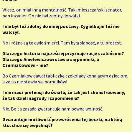
Wiesz, on miał inną mentalność. Taki mieszczański senator,
pan inżynier. On nie był zdolny do walki.
I nie był też zdolny do innej postawy. Zygielbojm też nie
walczył.
No i różne są te dwie śmierci. Tam była słabość, a tu protest.
Dlaczego historia najczęściej przyznaje racje szaleńcom?
Dlaczego Anielewiczowi stawia się pomniki, a
Czerniakowowi – nie?
Bo Czerniakow dawał tabliczkę czekolady konającym dzieciom,
a za to nie stawia się pomników!
I nie masz pretensji do świata, że tak jest skonstruowany,
że tak dzieli nagrody i zapomnienia?
Nie. Bo ta zasada gwarantuje nam pewną wolność.
Gwarantuje możliwość przewrócenia tej beczki, na którą
kto. chce cię wepchnąć?