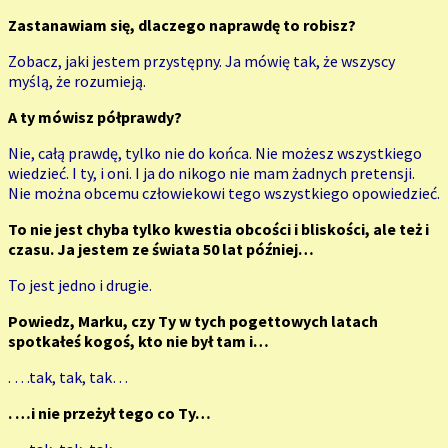
Zastanawiam się, dlaczego naprawdę to robisz?
Zobacz, jaki jestem przystępny. Ja mówię tak, że wszyscy
myślą, że rozumieją.
A ty mówisz półprawdy?
Nie, całą prawdę, tylko nie do końca. Nie możesz wszystkiego
wiedzieć. I ty, i oni. I ja do nikogo nie mam żadnych pretensji.
Nie można obcemu człowiekowi tego wszystkiego opowiedzieć.
To nie jest chyba tylko kwestia obcości i bliskości, ale też i
czasu. Ja jestem ze świata 50 lat później…
To jest jedno i drugie.
Powiedz, Marku, czy Ty w tych pogettowych latach
spotkałeś kogoś, kto nie był tam i…
. …tak, tak, tak…
. …i nie przeżył tego co Ty…