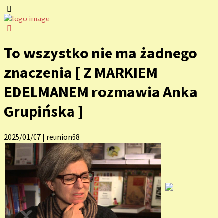
To wszystko nie ma żadnego
znaczenia [ Z MARKIEM
EDELMANEM rozmawia Anka
Grupińska ]
2025/01/07
|
reunion68