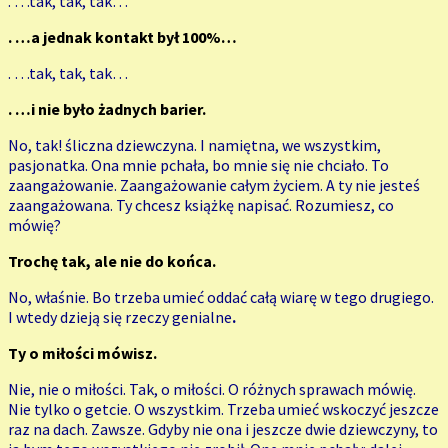
. …tak, tak, tak…
. …a jednak kontakt był 100%…
. …tak, tak, tak…
. …i nie było żadnych barier.
No, tak! śliczna dziewczyna. I namiętna, we wszystkim,
pasjonatka. Ona mnie pchała, bo mnie się nie chciało. To
zaangażowanie. Zaangażowanie całym życiem. A ty nie jesteś
zaangażowana. Ty chcesz książkę napisać. Rozumiesz, co
mówię?
Trochę tak, ale nie do końca.
No, właśnie. Bo trzeba umieć oddać całą wiarę w tego drugiego.
I wtedy dzieją się rzeczy genialne
.
Ty o miłości mówisz.
Nie, nie o miłości. Tak, o miłości. O różnych sprawach mówię.
Nie tylko o getcie. O wszystkim. Trzeba umieć wskoczyć jeszcze
raz na dach. Zawsze. Gdyby nie ona i jeszcze dwie dziewczyny, to