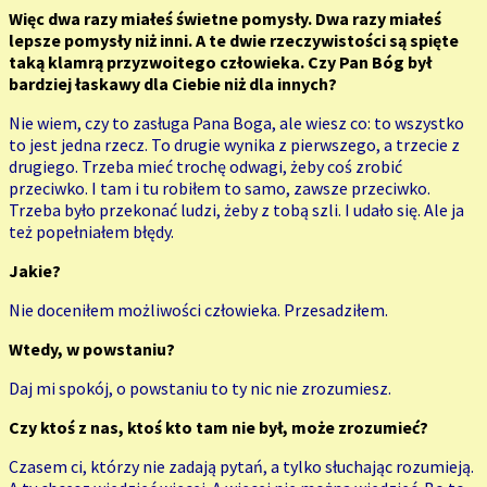
Więc dwa razy miałeś świetne pomysły. Dwa razy miałeś
lepsze pomysły niż inni. A te dwie rzeczywistości są spięte
taką klamrą przyzwoitego człowieka. Czy Pan Bóg był
bardziej łaskawy dla Ciebie niż dla innych?
Nie wiem, czy to zasługa Pana Boga, ale wiesz co: to wszystko
to jest jedna rzecz. To drugie wynika z pierwszego, a trzecie z
drugiego. Trzeba mieć trochę odwagi, żeby coś zrobić
przeciwko. I tam i tu robiłem to samo, zawsze przeciwko.
Trzeba było przekonać ludzi, żeby z tobą szli. I udało się. Ale ja
też popełniałem błędy.
Jakie?
Nie doceniłem możliwości człowieka. Przesadziłem.
Wtedy, w powstaniu?
Daj mi spokój, o powstaniu to ty nic nie zrozumiesz.
Czy ktoś z nas, ktoś kto tam nie był, może zrozumieć?
Czasem ci, którzy nie zadają pytań, a tylko słuchając rozumieją.