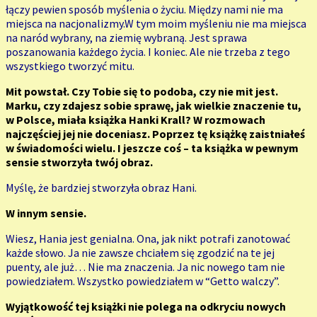
łączy pewien sposób myślenia o życiu. Między nami nie ma
miejsca na nacjonalizmy.W tym moim myśleniu nie ma miejsca
na naród wybrany, na ziemię wybraną. Jest sprawa
poszanowania każdego życia. I koniec. Ale nie trzeba z tego
wszystkiego tworzyć mitu.
Mit powstał. Czy Tobie się to podoba, czy nie mit jest.
Marku, czy zdajesz sobie sprawę, jak wielkie znaczenie tu,
w Polsce, miała książka Hanki Krall? W rozmowach
najczęściej jej nie doceniasz. Poprzez tę książkę zaistniałeś
w świadomości wielu. I jeszcze coś – ta książka w pewnym
sensie stworzyła twój obraz.
Myślę, że bardziej stworzyła obraz Hani.
W innym sensie.
Wiesz, Hania jest genialna. Ona, jak nikt potrafi zanotować
każde słowo. Ja nie zawsze chciałem się zgodzić na te jej
puenty, ale już… Nie ma znaczenia. Ja nic nowego tam nie
powiedziałem. Wszystko powiedziałem w “Getto walczy”.
Wyjątkowość tej książki nie polega na odkryciu nowych