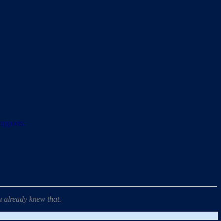
upports.
u already knew that.