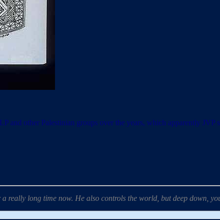
LP and other Palestinian groups over the years, which apparently JVP s
 a really long time now. He also controls the world, but deep down, yo