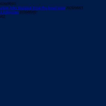
2026/08/03
uction After Backlash From Pro-Israel Song
2026/08/03
ra polityczna
2026/08/02
8/02