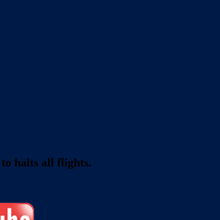
o halts all flights.