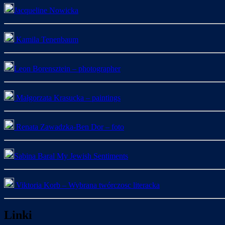
Jacqueline Nowicka
Kamila Tenenbaum
Leon Borensztein – photographer
Małgorzata Krasucka – paintings
Renata Zawadzka-Ben Dor – foto
Sabina Baral My Jewish Sentiments
Viktoria Korb – Wybrana twórczosc literacka
Linki