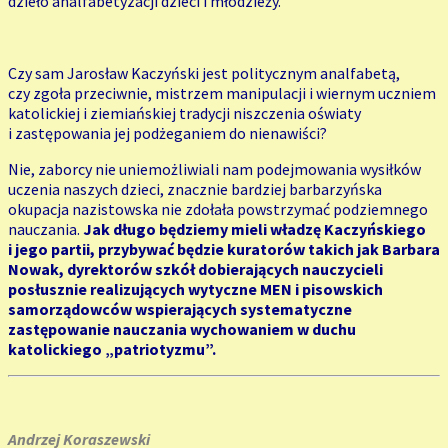
dzieło analfabetyzacji dzieci i młodzieży.
Czy sam Jarosław Kaczyński jest politycznym analfabetą,
czy zgoła przeciwnie, mistrzem manipulacji i wiernym uczniem
katolickiej i ziemiańskiej tradycji niszczenia oświaty
i zastępowania jej podżeganiem do nienawiści?
Nie, zaborcy nie uniemożliwiali nam podejmowania wysiłków
uczenia naszych dzieci, znacznie bardziej barbarzyńska
okupacja nazistowska nie zdołała powstrzymać podziemnego
nauczania.
Jak długo będziemy mieli władzę Kaczyńskiego
i jego partii, przybywać będzie kuratorów takich jak Barbara
Nowak, dyrektorów szkół dobierających nauczycieli
posłusznie realizujących wytyczne MEN i pisowskich
samorządowców wspierających systematyczne
zastępowanie nauczania wychowaniem w duchu
katolickiego „patriotyzmu”.
Andrzej Koraszewski