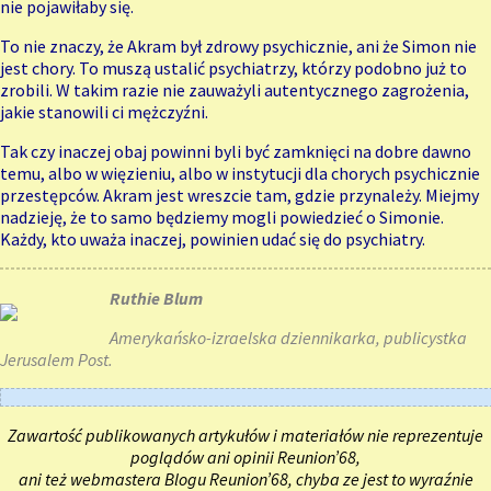
nie pojawiłaby się.
To nie znaczy, że Akram był zdrowy psychicznie, ani że Simon nie
jest chory. To muszą ustalić psychiatrzy, którzy podobno już to
zrobili. W takim razie nie zauważyli autentycznego zagrożenia,
jakie stanowili ci mężczyźni.
Tak czy inaczej obaj powinni byli być zamknięci na dobre dawno
temu, albo w więzieniu, albo w instytucji dla chorych psychicznie
przestępców. Akram jest wreszcie tam, gdzie przynależy. Miejmy
nadzieję, że to samo będziemy mogli powiedzieć o Simonie.
Każdy, kto uważa inaczej, powinien udać się do psychiatry.
Ruthie Blum
Amerykańsko-izraelska dziennikarka, publicystka
Jerusalem Post.
Zawartość publikowanych artykułów i materiałów nie reprezentuje
poglądów ani opinii Reunion’68,
ani też webmastera Blogu Reunion’68, chyba ze jest to wyraźnie