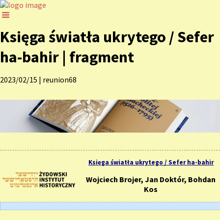
Księga światła ukrytego / Sefer
ha-bahir | fragment
2023/02/15
|
reunion68
Księga światła ukrytego / Sefer ha-bahir
Wojciech Brojer, Jan Doktór, Bohdan
Kos