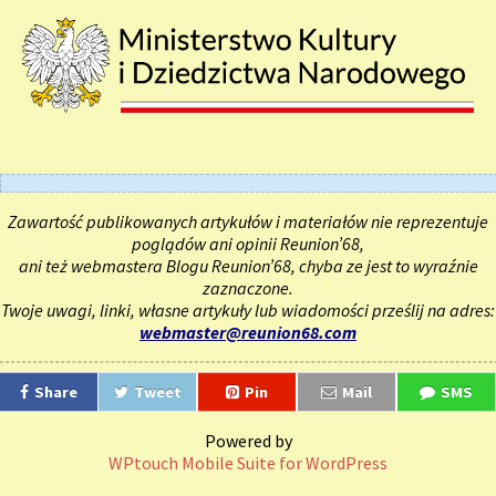
Zawartość publikowanych artykułów i materiałów nie reprezentuje
poglądów ani opinii Reunion’68,
ani też webmastera Blogu Reunion’68, chyba ze jest to wyraźnie
zaznaczone.
Twoje uwagi, linki, własne artykuły lub wiadomości prześlij na adres:
webmaster@reunion68.com
Share
Tweet
Pin
Mail
SMS
Powered by
WPtouch Mobile Suite for WordPress