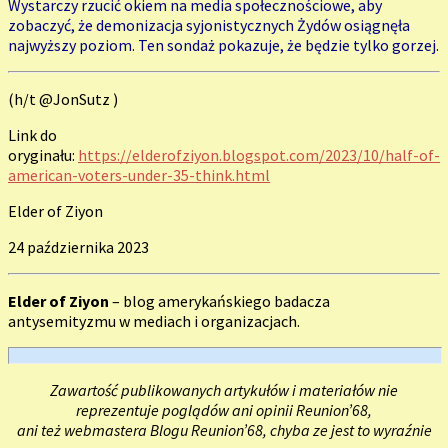
Wystarczy rzucić okiem na media społecznościowe, aby
zobaczyć, że demonizacja syjonistycznych Żydów osiągnęła
najwyższy poziom. Ten sondaż pokazuje, że będzie tylko gorzej.
(h/t @JonSutz )
Link do
oryginału:
https://elderofziyon.blogspot.com/2023/10/half-of-
american-voters-under-35-think.html
Elder of Ziyon
24 października 2023
Elder of Ziyon
– blog amerykańskiego badacza
antysemityzmu w mediach i organizacjach.
Zawartość publikowanych artykułów i materiałów nie
reprezentuje poglądów ani opinii Reunion’68,
ani też webmastera Blogu Reunion’68, chyba ze jest to wyraźnie