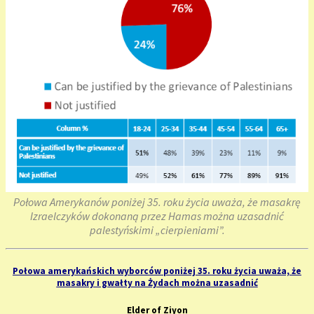
Połowa Amerykanów poniżej 35. roku życia uważa, że masakrę
Izraelczyków dokonaną przez Hamas można uzasadnić
palestyńskimi „cierpieniami”.
Połowa amerykańskich wyborców poniżej 35. roku życia uważa, że
masakry i gwałty na Żydach można uzasadnić
Elder of Ziyon