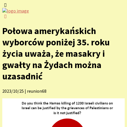
Połowa amerykańskich
wyborców poniżej 35. roku
życia uważa, że masakry i
gwałty na Żydach można
uzasadnić
2023/10/25
|
reunion68