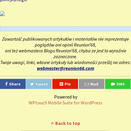
Zawartość publikowanych artykułów i materiałów nie reprezentuje
poglądów ani opinii Reunion’68,
ani też webmastera Blogu Reunion’68, chyba ze jest to wyraźnie
zaznaczone.
Twoje uwagi, linki, własne artykuły lub wiadomości prześlij na adres:
webmaster@reunion68.com
Share
Tweet
Pin
Mail
SMS
Powered by
WPtouch Mobile Suite for WordPress
Back to top