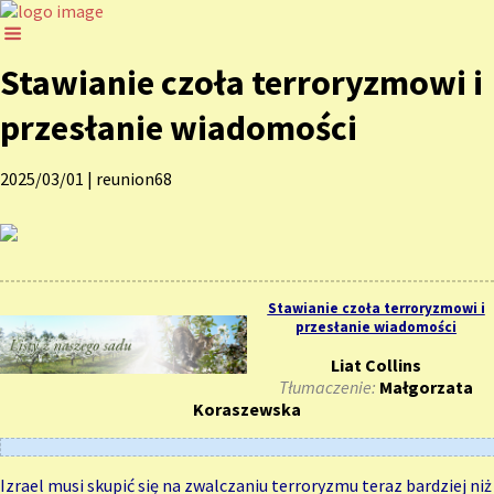
Stawianie czoła terroryzmowi i
przesłanie wiadomości
2025/03/01
|
reunion68
Stawianie czoła terroryzmowi i
przesłanie wiadomości
Liat Collins
Tłumaczenie:
Małgorzata
Koraszewska
Izrael musi skupić się na zwalczaniu terroryzmu teraz bardziej niż