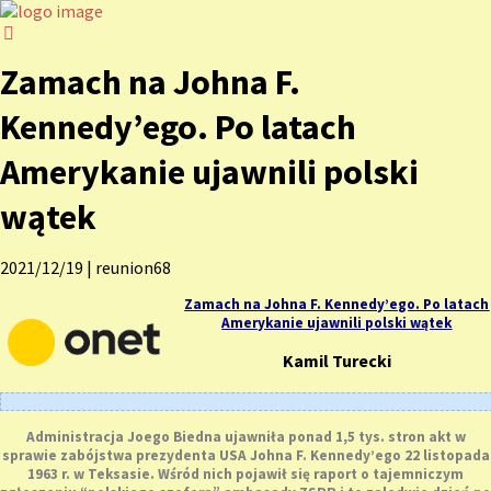
Zamach na Johna F.
Kennedy’ego. Po latach
Amerykanie ujawnili polski
wątek
2021/12/19
|
reunion68
Zamach na Johna F. Kennedy’ego. Po latach
Amerykanie ujawnili polski wątek
Kamil Turecki
Administracja Joego Biedna ujawniła ponad 1,5 tys. stron akt w
sprawie zabójstwa prezydenta USA Johna F. Kennedy’ego 22 listopada
1963 r. w Teksasie. Wśród nich pojawił się raport o tajemniczym