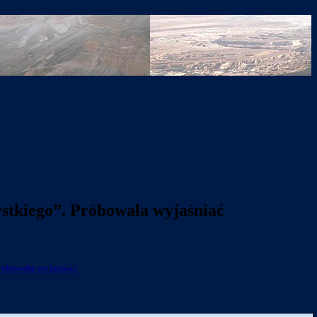
ystkiego”. Próbowała wyjaśniać
Próbowała wyjaśniać