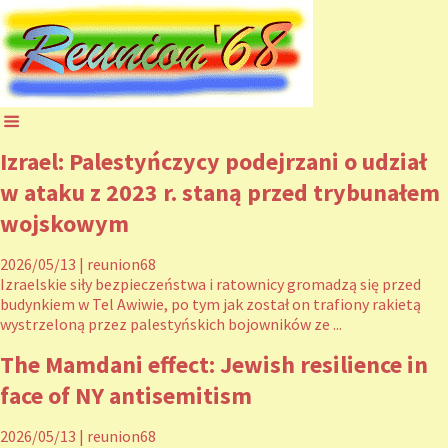
Izrael: Palestyńczycy podejrzani o udział
w ataku z 2023 r. staną przed trybunałem
wojskowym
2026/05/13
|
reunion68
Izraelskie siły bezpieczeństwa i ratownicy gromadzą się przed
budynkiem w Tel Awiwie, po tym jak został on trafiony rakietą
wystrzeloną przez palestyńskich bojowników ze ...
The Mamdani effect: Jewish resilience in
face of NY antisemitism
2026/05/13
|
reunion68