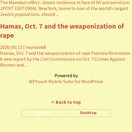
The Mamdani effect: Jewish resilience in face of NY antisemitism
JPOST EDITORIAL New York, home to one of the world’s largest
Jewish populations, should ...
Hamas, Oct. 7 and the weaponization of
rape
2026/05/13
|
reunion68
Hamas, Oct. 7 and the weaponization of rape Fiamma Nirenstein
A new report by the Civil Commission on Oct. 7 Crimes Against
Women and ...
Powered by
WPtouch Mobile Suite for WordPress
Back to top
Mobile
Desktop