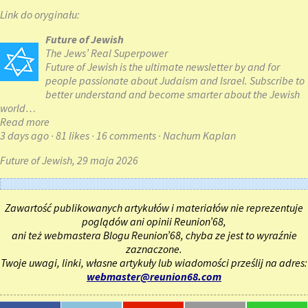
Link do oryginału:
Future of Jewish
The Jews’ Real Superpower
Future of Jewish is the ultimate newsletter by and for
people passionate about Judaism and Israel. Subscribe to
better understand and become smarter about the Jewish
world…
Read more
3 days ago · 81 likes · 16 comments · Nachum Kaplan
Future of Jewish, 29 maja 2026
Zawartość publikowanych artykułów i materiałów nie reprezentuje
poglądów ani opinii Reunion’68,
ani też webmastera Blogu Reunion’68, chyba ze jest to wyraźnie
zaznaczone.
Twoje uwagi, linki, własne artykuły lub wiadomości prześlij na adres:
webmaster@reunion68.com