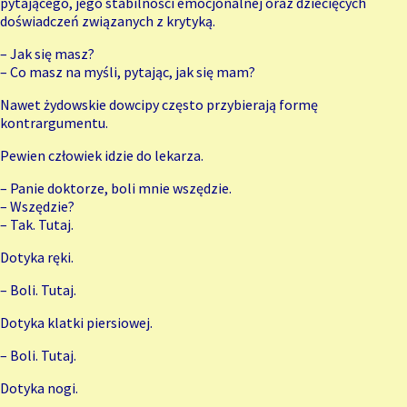
pytającego, jego stabilności emocjonalnej oraz dziecięcych
doświadczeń związanych z krytyką.
– Jak się masz?
– Co masz na myśli, pytając, jak się mam?
Nawet żydowskie dowcipy często przybierają formę
kontrargumentu.
Pewien człowiek idzie do lekarza.
– Panie doktorze, boli mnie wszędzie.
– Wszędzie?
– Tak. Tutaj.
Dotyka ręki.
– Boli. Tutaj.
Dotyka klatki piersiowej.
– Boli. Tutaj.
Dotyka nogi.