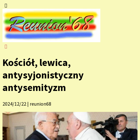
Kościół, lewica,
antysyjonistyczny
antysemityzm
2024/12/22
|
reunion68