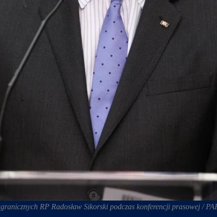
agranicznych RP Radosław Sikorski podczas konferencji prasowej / PA