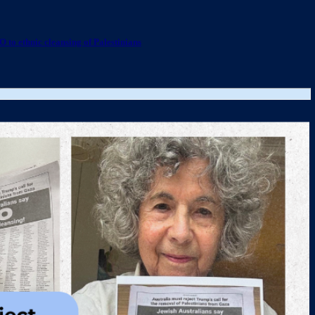
 to ethnic cleansing of Palestinians