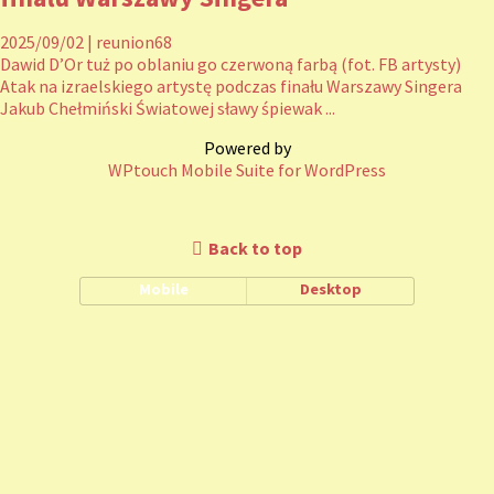
2025/09/02
|
reunion68
Dawid D’Or tuż po oblaniu go czerwoną farbą (fot. FB artysty)
Atak na izraelskiego artystę podczas finału Warszawy Singera
Jakub Chełmiński Światowej sławy śpiewak ...
Powered by
WPtouch Mobile Suite for WordPress
Back to top
Mobile
Desktop