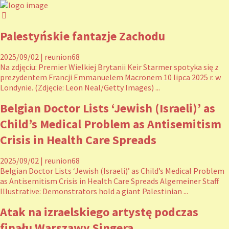
Palestyńskie fantazje Zachodu
2025/09/02
|
reunion68
Na zdjęciu: Premier Wielkiej Brytanii Keir Starmer spotyka się z
prezydentem Francji Emmanuelem Macronem 10 lipca 2025 r. w
Londynie. (Zdjęcie: Leon Neal/Getty Images) ...
Belgian Doctor Lists ‘Jewish (Israeli)’ as
Child’s Medical Problem as Antisemitism
Crisis in Health Care Spreads
2025/09/02
|
reunion68
Belgian Doctor Lists ‘Jewish (Israeli)’ as Child’s Medical Problem
as Antisemitism Crisis in Health Care Spreads Algemeiner Staff
Illustrative: Demonstrators hold a giant Palestinian ...
Atak na izraelskiego artystę podczas
finału Warszawy Singera