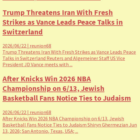
Trump Threatens Iran With Fresh
Strikes as Vance Leads Peace Talks in
Switzerland
2026/06/22
|
reunion68
Trump Threatens Iran With Fresh Strikes as Vance Leads Peace
Talks in Switzerland Reuters and Algemeiner Staff US Vice
President JD Vance meets with ...
After Knicks Win 2026 NBA
Championship on 6/13, Jewish
Basketball Fans Notice Ties to Judaism
2026/06/22
|
reunion68
After Knicks Win 2026 NBA Championship on 6/13, Jewish
Basketball Fans Notice Ties to Judaism Shiryn Ghermezian Jun
13, 2026; San Antonio, Texas, USA; ...