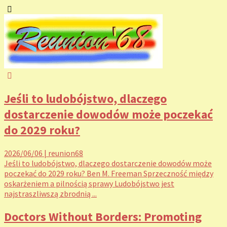
Jeśli to ludobójstwo, dlaczego
dostarczenie dowodów może poczekać
do 2029 roku?
2026/06/06
|
reunion68
Jeśli to ludobójstwo, dlaczego dostarczenie dowodów może
poczekać do 2029 roku? Ben M. Freeman Sprzeczność między
oskarżeniem a pilnością sprawy Ludobójstwo jest
najstraszliwszą zbrodnią ...
Doctors Without Borders: Promoting