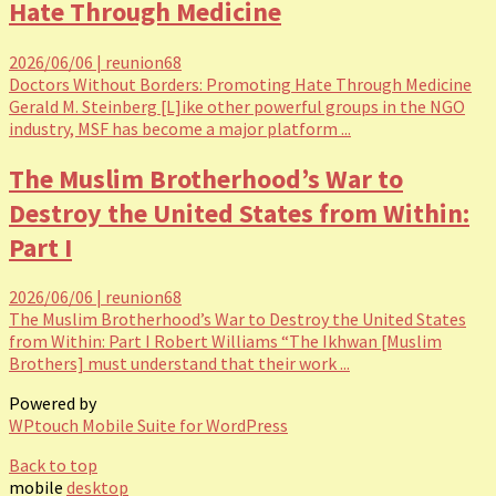
Hate Through Medicine
2026/06/06
|
reunion68
Doctors Without Borders: Promoting Hate Through Medicine
Gerald M. Steinberg [L]ike other powerful groups in the NGO
industry, MSF has become a major platform ...
The Muslim Brotherhood’s War to
Destroy the United States from Within:
Part I
2026/06/06
|
reunion68
The Muslim Brotherhood’s War to Destroy the United States
from Within: Part I Robert Williams “The Ikhwan [Muslim
Brothers] must understand that their work ...
Powered by
WPtouch Mobile Suite for WordPress
Back to top
mobile
desktop