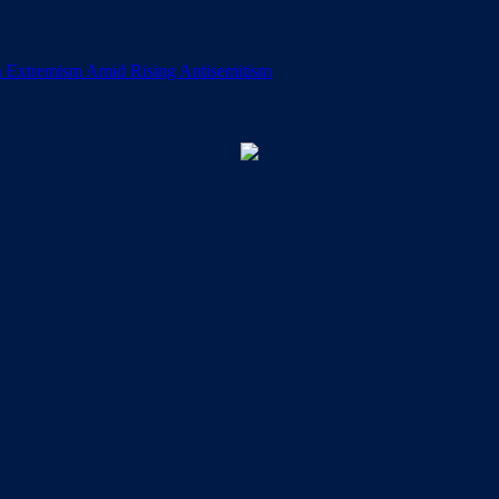
n Extremism Amid Rising Antisemitism