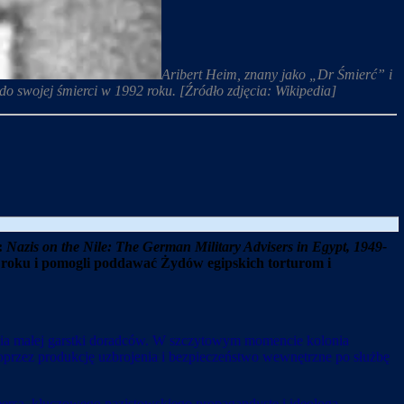
Aribert Heim, znany jako „Dr Śmierć” i
o swojej śmierci w 1992 roku. [Źródło zdjęcia: Wikipedia]
m:
Nazis on the Nile: The German Military Advisers in Egypt, 1949-
 roku i pomogli poddawać Żydów egipskich torturom i
estia małej garstki doradców. W szczytowym momencie kolonia
przez produkcję uzbrojenia i bezpieczeństwo wewnętrzne po służbę
Leersa, kluczowego nazistowskiego propagandystę i ideologa,