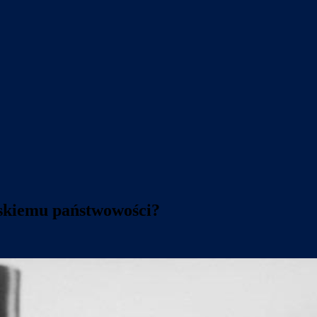
skiemu państwowości?