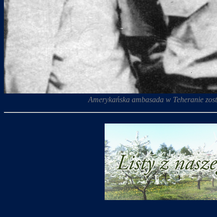
Amerykańska ambasada w Teheranie została