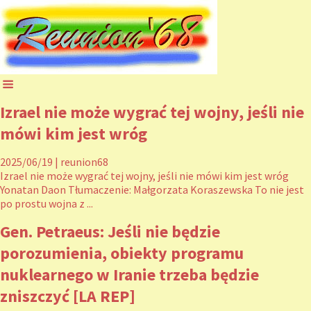
Izrael nie może wygrać tej wojny, jeśli nie
mówi kim jest wróg
2025/06/19
|
reunion68
Izrael nie może wygrać tej wojny, jeśli nie mówi kim jest wróg
Yonatan Daon Tłumaczenie: Małgorzata Koraszewska To nie jest
po prostu wojna z ...
Gen. Petraeus: Jeśli nie będzie
porozumienia, obiekty programu
nuklearnego w Iranie trzeba będzie
zniszczyć [LA REP]