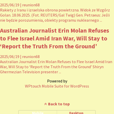
2025/06/19
|
reunion68
Rakiety z Iranu i izraelska obrona powietrzna. Widok ze Wzgórz
Golan. 18.06.2025. (Fot. REUTERS/Gal Twig) Gen. Petraeus: Jeśli
nie będzie porozumienia, obiekty programu nuklearnego ...
Australian Journalist Erin Molan Refuses
to Flee Israel Amid Iran War, Will Stay to
‘Report the Truth From the Ground’
2025/06/19
|
reunion68
Australian Journalist Erin Molan Refuses to Flee Israel Amid Iran
War, Will Stay to ‘Report the Truth From the Ground’ Shiryn
Ghermezian Television presenter ...
Powered by
WPtouch Mobile Suite for WordPress
Back to top
Mobile
Desktop