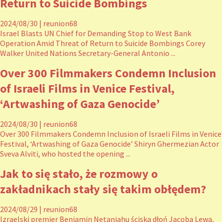
Return to Suicide Bombings
2024/08/30
|
reunion68
Israel Blasts UN Chief for Demanding Stop to West Bank
Operation Amid Threat of Return to Suicide Bombings Corey
Walker United Nations Secretary-General Antonio ...
Over 300 Filmmakers Condemn Inclusion
of Israeli Films in Venice Festival,
‘Artwashing of Gaza Genocide’
2024/08/30
|
reunion68
Over 300 Filmmakers Condemn Inclusion of Israeli Films in Venice
Festival, ‘Artwashing of Gaza Genocide’ Shiryn Ghermezian Actor
Sveva Alviti, who hosted the opening ...
Jak to się stało, że rozmowy o
zakładnikach stały się takim obłędem?
2024/08/29
|
reunion68
Izraelski premier Benjamin Netanjahu ściska dłoń Jacoba Lewa,