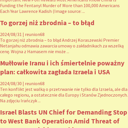
Funding the Fentanyl Murder of More than 100,000 Americans
Each Year Lawrence Kadish (Image source: ...
To gorzej niż zbrodnia – to błąd
2024/08/31
|
reunion68
To gorzej niż zbrodnia – to błąd Andrzej Koraszewski Premier
Netanjahu odmawia zawarcia umowy o zakładnikach za wszelką
cenę. Wojna z Hamasem nie może ...
Mułłowie Iranu i ich śmiertelnie poważny
plan: całkowita zagłada Izraela i USA
2024/08/30
|
reunion68
Ten konflikt jest walką o przetrwanie nie tylko dla Izraela, ale dla
całego regionu, a ostatecznie dla Europy i Stanów Zjednoczonych.
Na zdjęciu Irańczyk ...
Israel Blasts UN Chief for Demanding Stop
to West Bank Operation Amid Threat of