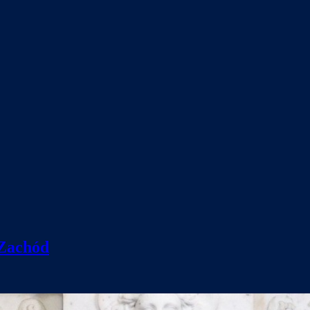
 Zachód