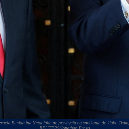
aela Benjamina Netanjahu po przybyciu na spotkania do klubu Trump
REUTERS/Jonathan Ernst)